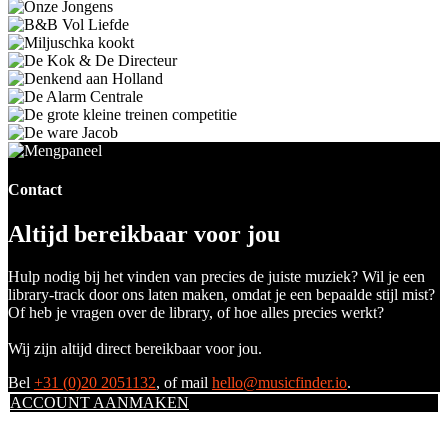
Contact
Altijd bereikbaar voor jou
Hulp nodig bij het vinden van precies de juiste muziek? Wil je een
library-track door ons laten maken, omdat je een bepaalde stijl mist?
Of heb je vragen over de library, of hoe alles precies werkt?
Wij zijn altijd direct bereikbaar voor jou.
Bel
+31 (0)20 2051132
, of mail
hello@musicfinder.io
.
ACCOUNT AANMAKEN