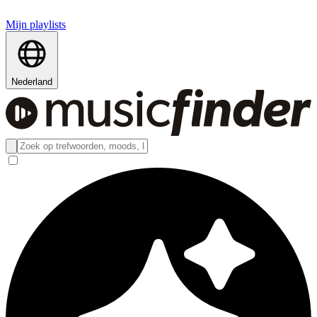
Mijn playlists
Nederland