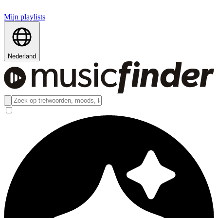
Mijn playlists
Nederland